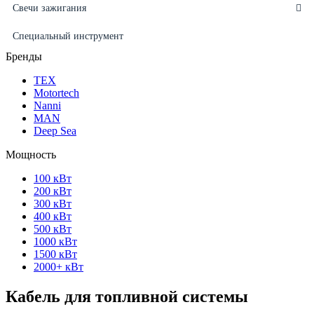
Свечи зажигания
Специальный инструмент
Бренды
ТЕХ
Motortech
Nanni
MAN
Deep Sea
Мощность
100 кВт
200 кВт
300 кВт
400 кВт
500 кВт
1000 кВт
1500 кВт
2000+ кВт
Кабель для топливной системы