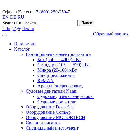
Газопоршневые электростанции
Офис в Калуге
+7 (800) 250-250-7
EN
DE
RU
Search for:
kaluga@gktex.ru
Обратный звонок
В наличии
Каталог
Газопоршневые электростанции
Биг (550 — 4000) кВт
Стандарт (105 — 530) кВт
Микра (20-100) кВт
Спецпредложения
ReMAN
Аренда (энергосервис)
Судовые двигатели Nanni
Судовые дизель генераторы
Судовые двигатели
Оборудование Deep Sea
Оборудование ComAp
Оборудование MOTORTECH
Свечи зажигания
Специальный инструмент