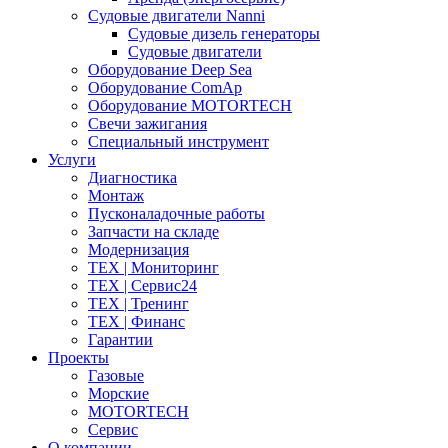
Судовые двигатели Nanni
Судовые дизель генераторы
Судовые двигатели
Оборудование Deep Sea
Оборудование ComAp
Оборудование MOTORTECH
Свечи зажигания
Специальный инструмент
Услуги
Диагностика
Монтаж
Пусконаладочные работы
Запчасти на складе
Модернизация
ТЕХ | Мониторинг
ТЕХ | Сервис24
ТЕХ | Тренинг
ТЕХ | Финанс
Гарантии
Проекты
Газовые
Морские
MOTORTECH
Сервис
О компании