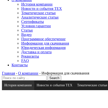
История компании
Новости и события ТЕХ
Тематические статьи
Аналитические статьи
Сертификаты
Условия гарантии
Статьи
Видео
Программное обеспечение
Информация для скачивания
Юридическая информация
Доставка и оплата
Реквизиты
FAQ
Контакты
Главная
-
О компании
-
Информация для скачивания
История компании
Новости и события ТЕХ
Тематические статьи