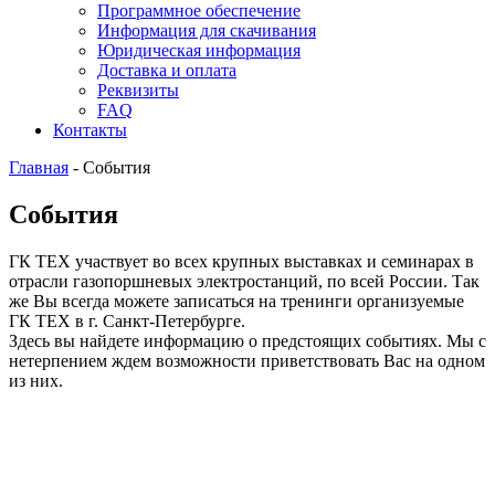
Программное обеспечение
Информация для скачивания
Юридическая информация
Доставка и оплата
Реквизиты
FAQ
Контакты
Главная
-
События
События
ГК ТЕХ участвует во всех крупных выставках и семинарах в
отрасли газопоршневых электростанций, по всей России. Так
же Вы всегда можете записаться на тренинги организуемые
ГК ТЕХ в г. Санкт-Петербурге.
Здесь вы найдете информацию о предстоящих событиях. Мы с
нетерпением ждем возможности приветствовать Вас на одном
из них.