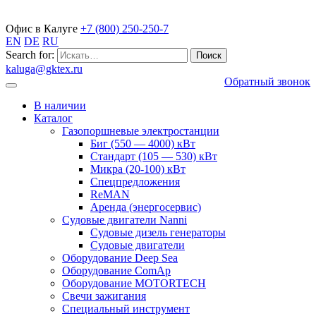
Газопоршневые электростанции
Офис в Калуге
+7 (800) 250-250-7
EN
DE
RU
Search for:
kaluga@gktex.ru
Обратный звонок
В наличии
Каталог
Газопоршневые электростанции
Биг (550 — 4000) кВт
Стандарт (105 — 530) кВт
Микра (20-100) кВт
Спецпредложения
ReMAN
Аренда (энергосервис)
Судовые двигатели Nanni
Судовые дизель генераторы
Судовые двигатели
Оборудование Deep Sea
Оборудование ComAp
Оборудование MOTORTECH
Свечи зажигания
Специальный инструмент