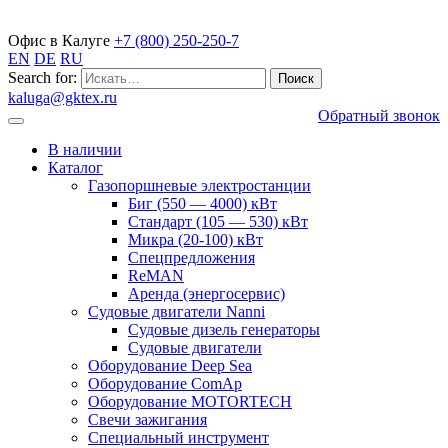
Газопоршневые электростанции
Офис в Калуге
+7 (800) 250-250-7
EN
DE
RU
Search for:
kaluga@gktex.ru
Обратный звонок
В наличии
Каталог
Газопоршневые электростанции
Биг (550 — 4000) кВт
Стандарт (105 — 530) кВт
Микра (20-100) кВт
Спецпредложения
ReMAN
Аренда (энергосервис)
Судовые двигатели Nanni
Судовые дизель генераторы
Судовые двигатели
Оборудование Deep Sea
Оборудование ComAp
Оборудование MOTORTECH
Свечи зажигания
Специальный инструмент