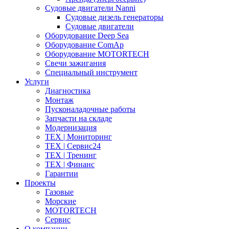
Судовые двигатели Nanni
Судовые дизель генераторы
Судовые двигатели
Оборудование Deep Sea
Оборудование ComAp
Оборудование MOTORTECH
Свечи зажигания
Специальный инструмент
Услуги
Диагностика
Монтаж
Пусконаладочные работы
Запчасти на складе
Модернизация
ТЕХ | Мониторинг
ТЕХ | Сервис24
ТЕХ | Тренинг
ТЕХ | Финанс
Гарантии
Проекты
Газовые
Морские
MOTORTECH
Сервис
О компании