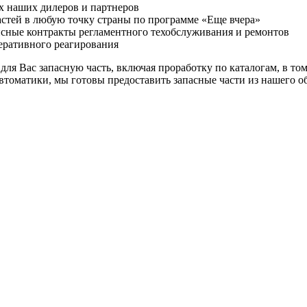
х наших дилеров и партнеров
астей в любую точку страны по программе «Еще вчера»
исные контракты регламентного техобслуживания и ремонтов
еративного реагирования
ля Вас запасную часть, включая проработку по каталогам, в то
томатики, мы готовы предоставить запасные части из нашего обм