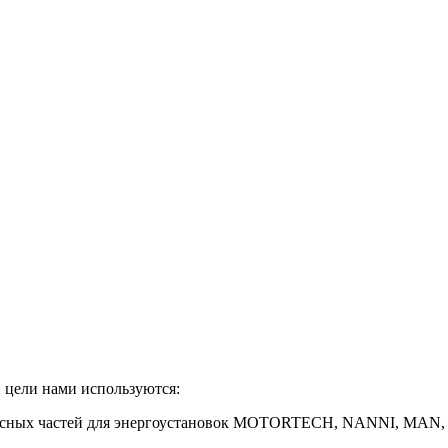
 цели нами используются:
сных частей для энергоустановок MOTORTECH, NANNI, MAN, Liebh