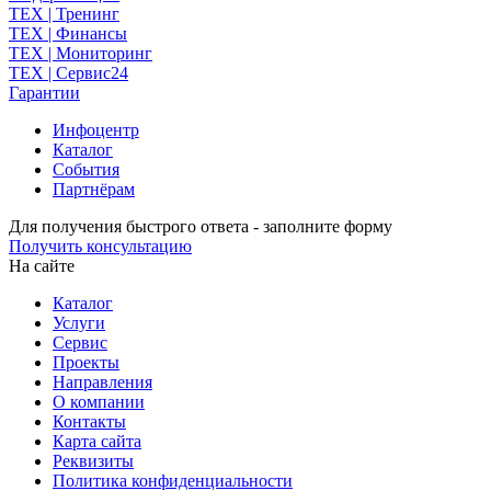
TEX | Тренинг
TEX | Финансы
TEX | Мониторинг
TEX | Сервис24
Гарантии
Инфоцентр
Каталог
События
Партнёрам
Для получения быстрого ответа - заполните форму
Получить консультацию
На сайте
Каталог
Услуги
Сервис
Проекты
Направления
О компании
Контакты
Карта сайта
Реквизиты
Политика конфиденциальности