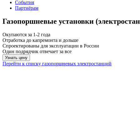
События
Партнёрам
Газопоршневые установки (электростан
Окупаются за 1-2 года
Отработка до капремонта и дольше
Спроектированы для эксплуатации в России
Один подрядчик отвечает за все
Узнать цену
Перейти к списку газопорщневых электростанций