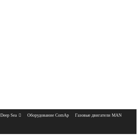
Deep Sea
Оборудование ComAp
Газовые двигатели MAN