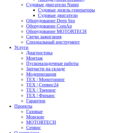
Судовые двигатели Nanni
Судовые дизель генераторы
Судовые двигатели
Оборудование Deep Sea
Оборудование ComAp
Оборудование MOTORTECH
Свечи зажигания
Специальный инструмент
Услуги
Диагностика
Монтаж
Пусконаладочные работы
Запчасти на складе
Модернизация
ТЕХ | Мониторинг
ТЕХ | Сервис24
ТЕХ | Тренинг
ТЕХ | Финанс
Гарантии
Проекты
Газовые
Морские
MOTORTECH
Сервис
О компании