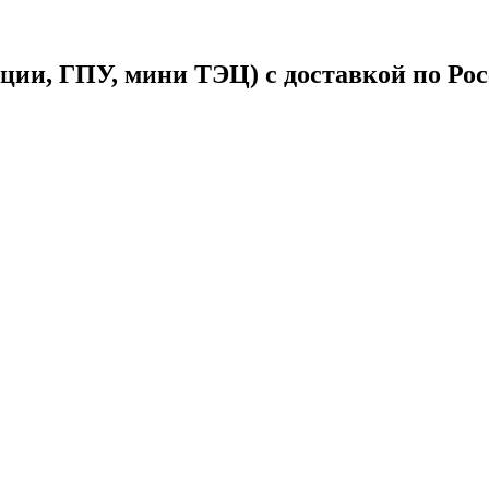
ции, ГПУ, мини ТЭЦ) с доставкой по Ро