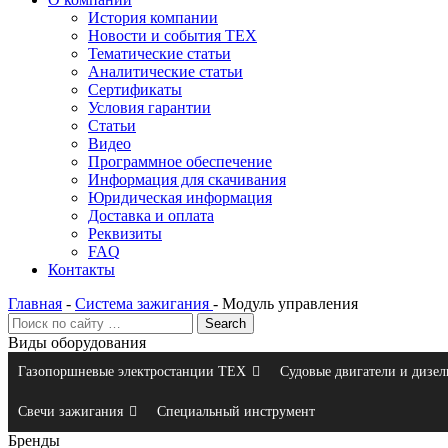
История компании
Новости и события ТЕХ
Тематические статьи
Аналитические статьи
Сертификаты
Условия гарантии
Статьи
Видео
Программное обеспечение
Информация для скачивания
Юридическая информация
Доставка и оплата
Реквизиты
FAQ
Контакты
Главная
-
Система зажигания
-
Модуль управления
Виды оборудования
Газопоршневые электростанции ТЕХ
Судовые двигатели и дизел
Свечи зажигания
Специальный инструмент
Бренды