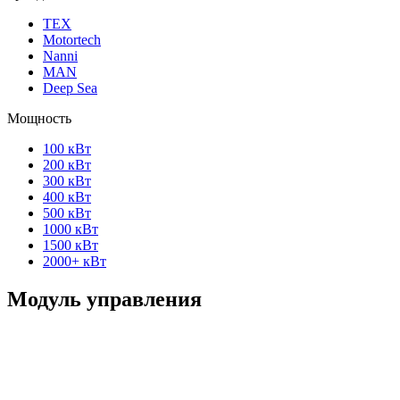
ТЕХ
Motortech
Nanni
MAN
Deep Sea
Мощность
100 кВт
200 кВт
300 кВт
400 кВт
500 кВт
1000 кВт
1500 кВт
2000+ кВт
Модуль управления