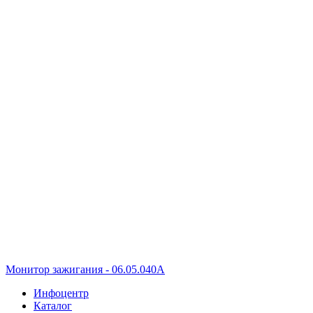
Монитор зажигания - 06.05.040A
Инфоцентр
Каталог