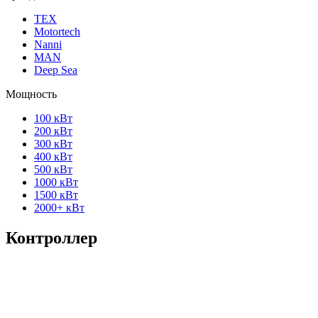
ТЕХ
Motortech
Nanni
MAN
Deep Sea
Мощность
100 кВт
200 кВт
300 кВт
400 кВт
500 кВт
1000 кВт
1500 кВт
2000+ кВт
Контроллер