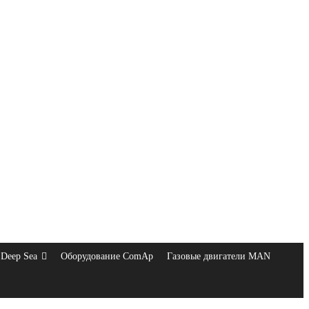
Deep Sea
Оборудование ComAp
Газовые двигатели MAN