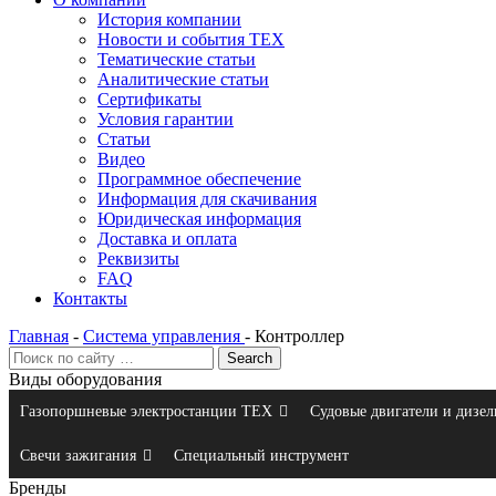
История компании
Новости и события ТЕХ
Тематические статьи
Аналитические статьи
Сертификаты
Условия гарантии
Статьи
Видео
Программное обеспечение
Информация для скачивания
Юридическая информация
Доставка и оплата
Реквизиты
FAQ
Контакты
Главная
-
Система управления
-
Контроллер
Виды оборудования
Газопоршневые электростанции ТЕХ
Судовые двигатели и дизел
Свечи зажигания
Специальный инструмент
Бренды