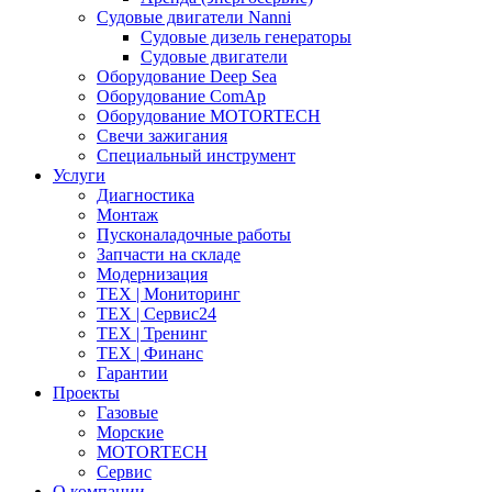
Судовые двигатели Nanni
Судовые дизель генераторы
Судовые двигатели
Оборудование Deep Sea
Оборудование ComAp
Оборудование MOTORTECH
Свечи зажигания
Специальный инструмент
Услуги
Диагностика
Монтаж
Пусконаладочные работы
Запчасти на складе
Модернизация
ТЕХ | Мониторинг
ТЕХ | Сервис24
ТЕХ | Тренинг
ТЕХ | Финанс
Гарантии
Проекты
Газовые
Морские
MOTORTECH
Сервис
О компании