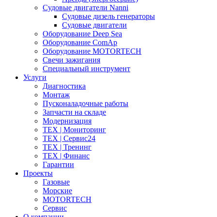
Судовые двигатели Nanni
Судовые дизель генераторы
Судовые двигатели
Оборудование Deep Sea
Оборудование ComAp
Оборудование MOTORTECH
Свечи зажигания
Специальный инструмент
Услуги
Диагностика
Монтаж
Пусконаладочные работы
Запчасти на складе
Модернизация
ТЕХ | Мониторинг
ТЕХ | Сервис24
ТЕХ | Тренинг
ТЕХ | Финанс
Гарантии
Проекты
Газовые
Морские
MOTORTECH
Сервис
О компании