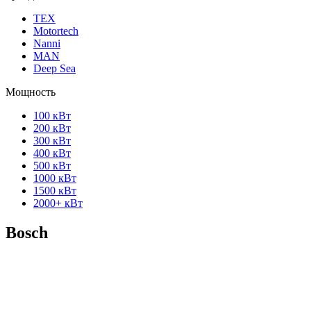
ТЕХ
Motortech
Nanni
MAN
Deep Sea
Мощность
100 кВт
200 кВт
300 кВт
400 кВт
500 кВт
1000 кВт
1500 кВт
2000+ кВт
Bosch