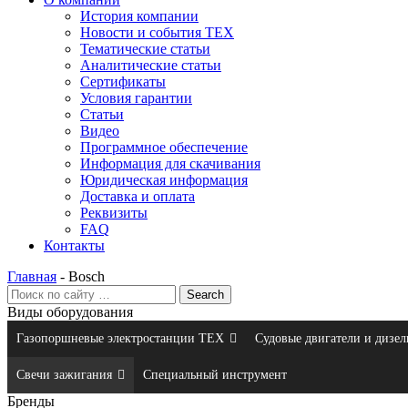
История компании
Новости и события ТЕХ
Тематические статьи
Аналитические статьи
Сертификаты
Условия гарантии
Статьи
Видео
Программное обеспечение
Информация для скачивания
Юридическая информация
Доставка и оплата
Реквизиты
FAQ
Контакты
Главная
-
Bosch
Виды оборудования
Газопоршневые электростанции ТЕХ
Судовые двигатели и дизел
Свечи зажигания
Специальный инструмент
Бренды