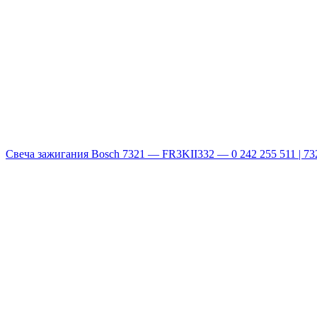
Свеча зажигания Bosch 7321 — FR3KII332 — 0 242 255 511 | 7