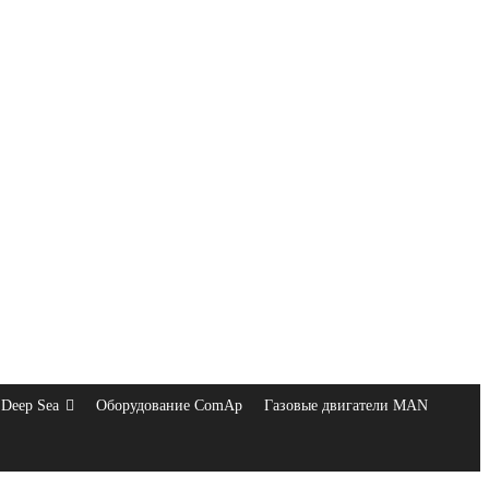
Deep Sea
Оборудование ComAp
Газовые двигатели MAN