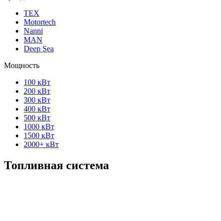
ТЕХ
Motortech
Nanni
MAN
Deep Sea
Мощность
100 кВт
200 кВт
300 кВт
400 кВт
500 кВт
1000 кВт
1500 кВт
2000+ кВт
Топливная система