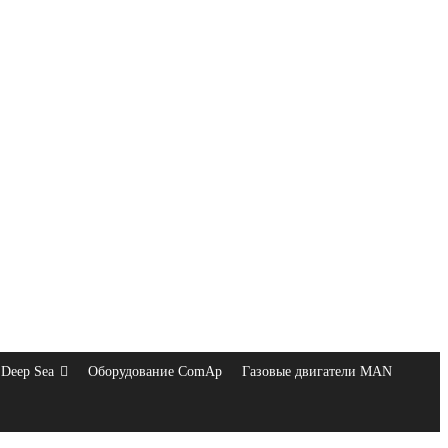
Deep Sea
Оборудование ComAp
Газовые двигатели MAN