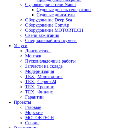
Судовые двигатели Nanni
Судовые дизель генераторы
Судовые двигатели
Оборудование Deep Sea
Оборудование ComAp
Оборудование MOTORTECH
Свечи зажигания
Специальный инструмент
Услуги
Диагностика
Монтаж
Пусконаладочные работы
Запчасти на складе
Модернизация
ТЕХ | Мониторинг
ТЕХ | Сервис24
ТЕХ | Тренинг
ТЕХ | Финанс
Гарантии
Проекты
Газовые
Морские
MOTORTECH
Сервис
О компании