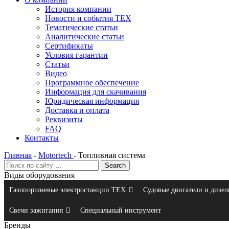
История компании
Новости и события ТЕХ
Тематические статьи
Аналитические статьи
Сертификаты
Условия гарантии
Статьи
Видео
Программное обеспечение
Информация для скачивания
Юридическая информация
Доставка и оплата
Реквизиты
FAQ
Контакты
Главная
-
Motortech
-
Топливная система
Виды оборудования
Газопоршневые электростанции ТЕХ
Судовые двигатели и дизел
Свечи зажигания
Специальный инструмент
Бренды