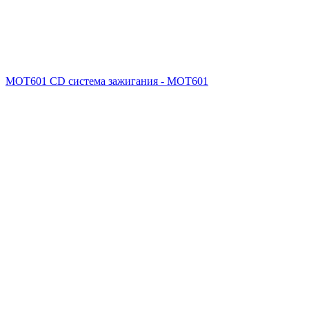
MOT601 CD система зажигания - MOT601