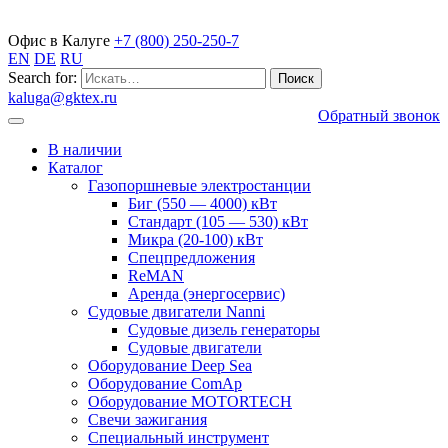
Газопоршневые электростанции
Офис в Калуге
+7 (800) 250-250-7
EN
DE
RU
Search for:
kaluga@gktex.ru
Обратный звонок
В наличии
Каталог
Газопоршневые электростанции
Биг (550 — 4000) кВт
Стандарт (105 — 530) кВт
Микра (20-100) кВт
Спецпредложения
ReMAN
Аренда (энергосервис)
Судовые двигатели Nanni
Судовые дизель генераторы
Судовые двигатели
Оборудование Deep Sea
Оборудование ComAp
Оборудование MOTORTECH
Свечи зажигания
Специальный инструмент