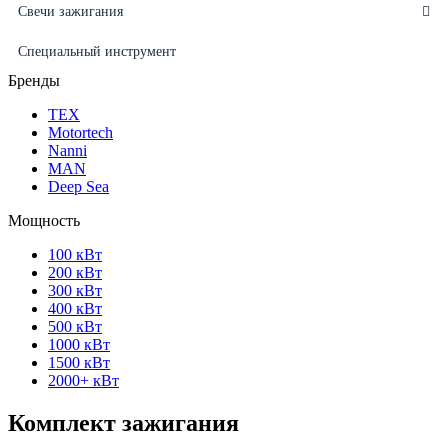
Свечи зажигания
Специальный инструмент
Бренды
ТЕХ
Motortech
Nanni
MAN
Deep Sea
Мощность
100 кВт
200 кВт
300 кВт
400 кВт
500 кВт
1000 кВт
1500 кВт
2000+ кВт
Комплект зажигания