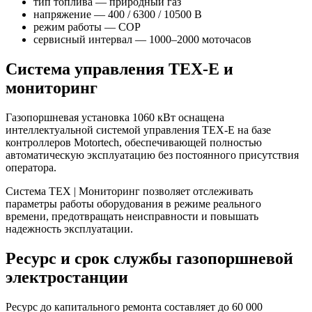
тип топлива — природный газ
напряжение — 400 / 6300 / 10500 В
режим работы — COP
сервисный интервал — 1000–2000 моточасов
Система управления TEX-E и
мониторинг
Газопоршневая установка 1060 кВт оснащена
интеллектуальной системой управления TEX-E на базе
контроллеров Motortech, обеспечивающей полностью
автоматическую эксплуатацию без постоянного присутствия
оператора.
Система TEX | Мониторинг позволяет отслеживать
параметры работы оборудования в режиме реального
времени, предотвращать неисправности и повышать
надежность эксплуатации.
Ресурс и срок службы газопоршневой
электростанции
Ресурс до капитального ремонта составляет до 60 000