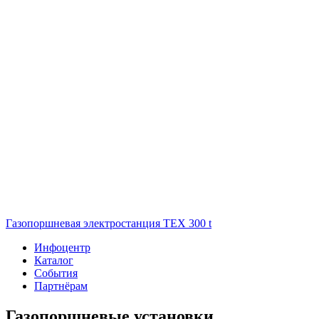
Газопоршневая электростанция ТЕХ 300 t
Инфоцентр
Каталог
События
Партнёрам
Газопоршневые установки