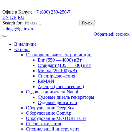
Газопоршневые электростанции
Офис в Калуге
+7 (800) 250-250-7
EN
DE
RU
Search for:
kaluga@gktex.ru
Обратный звонок
В наличии
Каталог
Газопоршневые электростанции
Биг (550 — 4000) кВт
Стандарт (105 — 530) кВт
Микра (20-100) кВт
Спецпредложения
ReMAN
Аренда (энергосервис)
Судовые двигатели Nanni
Судовые дизель генераторы
Судовые двигатели
Оборудование Deep Sea
Оборудование ComAp
Оборудование MOTORTECH
Свечи зажигания
Специальный инструмент