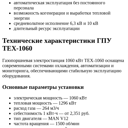
автоматическая эксплуатация без постоянного
персонала
возможность когенерации и выработки тепловой
энергии
средневольтное исполнение 6,3 кВ и 10 кВ
длительный ресурс эксплуатации
Технические характеристики ГПУ
TEX-1060
Газопоршневая электростанция 1060 кВт TEX-1060 оснащена
современными системами охлаждения, автоматизации и
мониторинга, обеспечивающими стабильную эксплуатацию
оборудования.
Основные параметры установки
электрическая мощность — 1060 кВт
тепловая мощность — 1296 кВт
расход газа — 264 м3/ч
себестоимость 1 кВт·ч — от 2,351 руб.
тип двигателя — MAN V12
частота вращения — 1500 об/мин