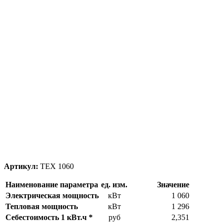
Артикул:
ТЕХ 1060
Наименование параметра
ед. изм.
Значение
Электрическая мощность
кВт
1 060
Тепловая мощность
кВт
1 296
Себестоимость 1 кВт.ч *
руб
2,351