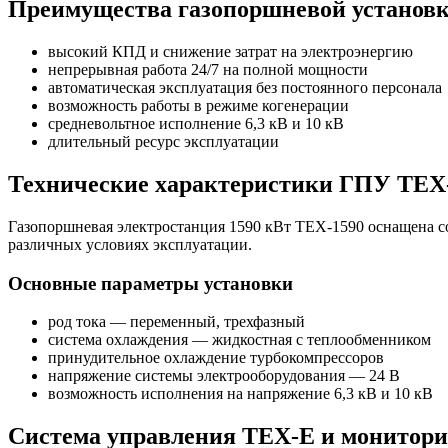
Преимущества газопоршневой установк
высокий КПД и снижение затрат на электроэнергию
непрерывная работа 24/7 на полной мощности
автоматическая эксплуатация без постоянного персонала
возможность работы в режиме когенерации
средневольтное исполнение 6,3 кВ и 10 кВ
длительный ресурс эксплуатации
Технические характеристики ГПУ TEX
Газопоршневая электростанция 1590 кВт TEX-1590 оснащена 
различных условиях эксплуатации.
Основные параметры установки
род тока — переменный, трехфазный
система охлаждения — жидкостная с теплообменником
принудительное охлаждение турбокомпрессоров
напряжение системы электрооборудования — 24 В
возможность исполнения на напряжение 6,3 кВ и 10 кВ
Система управления TEX-E и монитори