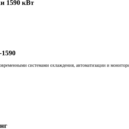
и 1590 кВт
-1590
современными системами охлаждения, автоматизации и монитор
нг