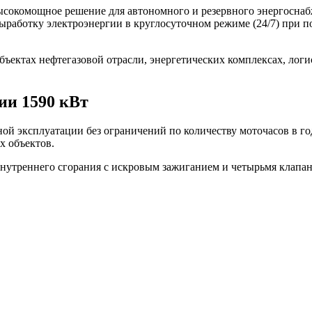
сокомощное решение для автономного и резервного энергосна
ыработку электроэнергии в круглосуточном режиме (24/7) при п
ектах нефтегазовой отрасли, энергетических комплексах, логи
ии 1590 кВт
ой эксплуатации без ограничений по количеству моточасов в г
х объектов.
нутреннего сгорания с искровым зажиганием и четырьмя клапан