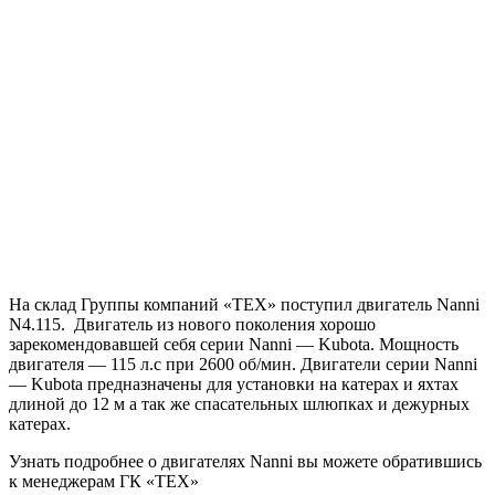
На склад Группы компаний «ТЕХ» поступил двигатель Nanni
N4.115. Двигатель из нового поколения хорошо
зарекомендовавшей себя серии Nanni — Kubota. Мощность
двигателя — 115 л.с при 2600 об/мин. Двигатели серии Nanni
— Kubota предназначены для установки на катерах и яхтах
длиной до 12 м а так же спасательных шлюпках и дежурных
катерах.
Узнать подробнее о двигателях Nanni вы можете обратившись
к менеджерам ГК «ТЕХ»