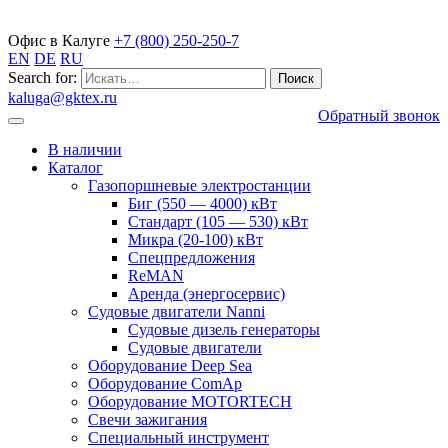
Газопоршневые электростанции
Офис в Калуге
+7 (800) 250-250-7
EN
DE
RU
Search for:
kaluga@gktex.ru
Обратный звонок
В наличии
Каталог
Газопоршневые электростанции
Биг (550 — 4000) кВт
Стандарт (105 — 530) кВт
Микра (20-100) кВт
Спецпредложения
ReMAN
Аренда (энергосервис)
Судовые двигатели Nanni
Судовые дизель генераторы
Судовые двигатели
Оборудование Deep Sea
Оборудование ComAp
Оборудование MOTORTECH
Свечи зажигания
Специальный инструмент