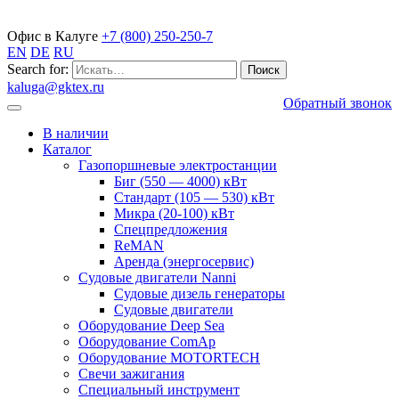
Газопоршневые электростанции
Офис в Калуге
+7 (800) 250-250-7
EN
DE
RU
Search for:
kaluga@gktex.ru
Обратный звонок
В наличии
Каталог
Газопоршневые электростанции
Биг (550 — 4000) кВт
Стандарт (105 — 530) кВт
Микра (20-100) кВт
Спецпредложения
ReMAN
Аренда (энергосервис)
Судовые двигатели Nanni
Судовые дизель генераторы
Судовые двигатели
Оборудование Deep Sea
Оборудование ComAp
Оборудование MOTORTECH
Свечи зажигания
Специальный инструмент