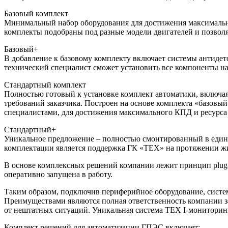
Базовый комплект
Минимальный набор оборудования для достижения максимально
комплекты подобраны под разные модели двигателей и позвол
Базовый+
В добавление к базовому комплекту включает системы антидет
технический специалист сможет установить все компоненты на 
Стандартный комплект
Полностью готовый к установке комплект автоматики, включа
требований заказчика. Построен на основе комплекта «базо
специалистами, для достижения максимального КПД и ресурса 
Стандартный+
Уникальное предложение – полностью смонтированный в едино
комплектации является поддержка ГК «ТЕХ» на протяжении ж
В основе комплексных решений компании лежит принцип plug-a
оперативно запущена в работу.
Таким образом, подключив периферийное оборудование, систем
Преимуществами являются полная ответственность компании за
от нештатных ситуаций. Уникальная система ТЕХ I-мониторин
Комплект решений для автоматизации ГПЭС включает: