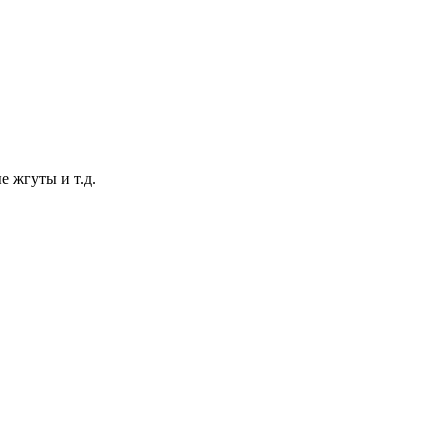
 жгуты и т.д.