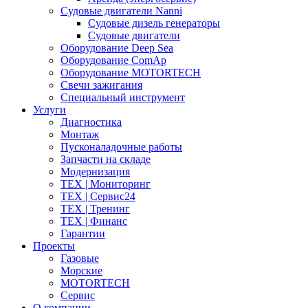
Судовые двигатели Nanni
Судовые дизель генераторы
Судовые двигатели
Оборудование Deep Sea
Оборудование ComAp
Оборудование MOTORTECH
Свечи зажигания
Специальный инструмент
Услуги
Диагностика
Монтаж
Пусконаладочные работы
Запчасти на складе
Модернизация
ТЕХ | Мониторинг
ТЕХ | Сервис24
ТЕХ | Тренинг
ТЕХ | Финанс
Гарантии
Проекты
Газовые
Морские
MOTORTECH
Сервис
О компании