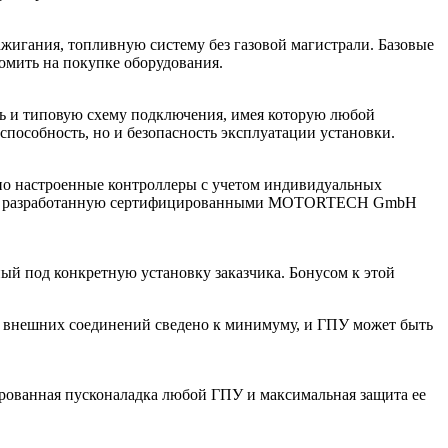
игания, топливную систему без газовой магистрали. Базовые
омить на покупке оборудования.
ль и типовую схему подключения, имея которую любой
способность, но и безопасность эксплуатации установки.
но настроенные контроллеры с учетом индивидуальных
новки, разработанную сертифицированными MOTORTECH GmbH
й под конкретную установку заказчика. Бонусом к этой
ло внешних соединений сведено к минимуму, и ГПУ может быть
ированная пусконаладка любой ГПУ и максимальная защита ее