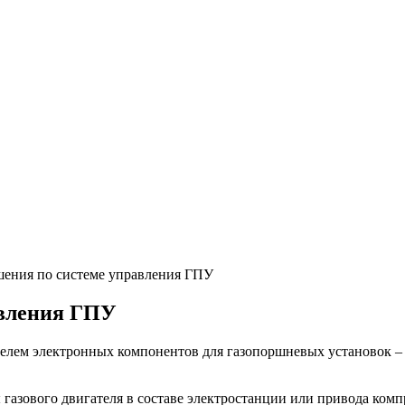
ения по системе управления ГПУ
авления ГПУ
телем электронных компонентов для газопоршневых установо
 газового двигателя в составе электростанции или привода комп